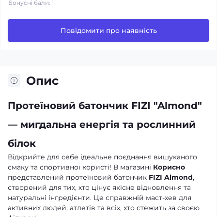
Бонусні бали: 1
Повідомити про наявність
Опис
Протеїновий батончик FIZI "Almond"
— мигдальна енергія та рослинний
білок
Відкрийте для себе ідеальне поєднання вишуканого
смаку та спортивної користі! В магазині
Корисно
представлений протеїновий батончик
FIZI Almond
,
створений для тих, хто цінує якісне відновлення та
натуральні інгредієнти. Це справжній маст-хев для
активних людей, атлетів та всіх, хто стежить за своєю