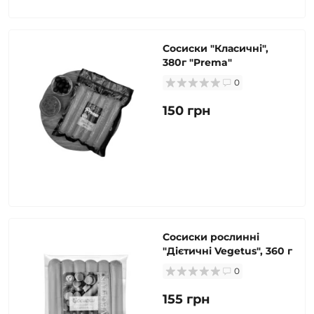
Сосиски "Класичні",
380г "Prema"
0
150 грн
Сосиски рослинні
"Дієтичні Vegetus", 360 г
0
155 грн