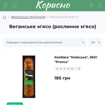
ВЕГАНСЬКІ ПРОДУКТИ
ВЕГАНСЬКЕ М'ЯСО
Веганське м'ясо (рослинне м'ясо)
Ковбаса "Київська", 360г
"Prema"
0
185 грн
в наявності