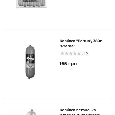
Ковбаса "Елітна", 380г
"Prema"
0
165 грн
Ковбаса веганська