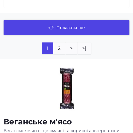
Показати ще
1
2
>
>|
Веганське м'ясо
Веганське м'ясо - це смачні та корисні альтернативи