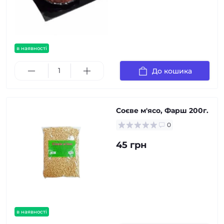
в наявності
До кошика
Соєве м'ясо, Фарш 200г.
0
45 грн
в наявності