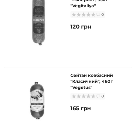
"Vegitaliya"
0
120 грн
Сейтан ковбасний
"Класичний", 460г
"Vegetus"
0
165 грн