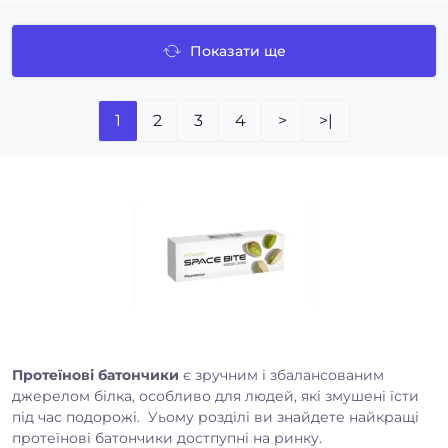
Показати ще
1
2
3
4
>
>|
Протеїнові батончики
є зручним і збалансованим
джерелом білка, особливо для людей, які змушені їсти
під час подорожі. Уьому розділі ви знайдете найкращі
протеїнові батончики достпупні на ринку.