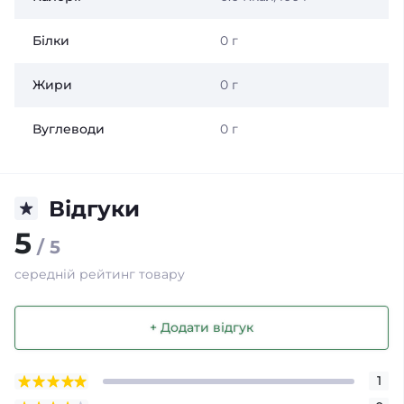
Білки
0 г
Жири
0 г
Вуглеводи
0 г
Відгуки
5
/ 5
середній рейтинг товару
+ Додати відгук
1