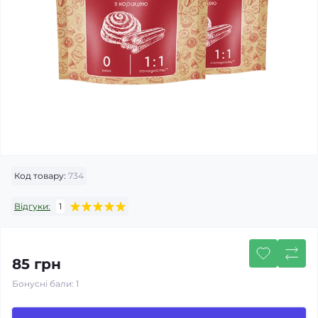
Код товару:
734
Відгуки:
1
85 грн
Бонусні бали: 1