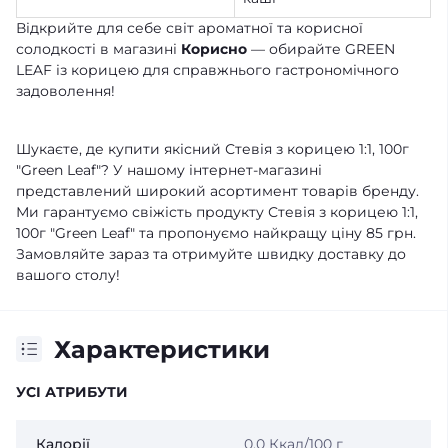
Відкрийте для себе світ ароматної та корисної
солодкості в магазині
Корисно
— обирайте GREEN
LEAF із корицею для справжнього гастрономічного
задоволення!
Шукаєте, де купити якісний Стевія з корицею 1:1, 100г
"Green Leaf"? У нашому інтернет-магазині
представлений широкий асортимент товарів бренду.
Ми гарантуємо свіжість продукту Стевія з корицею 1:1,
100г "Green Leaf" та пропонуємо найкращу ціну 85 грн.
Замовляйте зараз та отримуйте швидку доставку до
вашого столу!
Характеристики
УСІ АТРИБУТИ
Калорії
0.0 Ккал/100 г