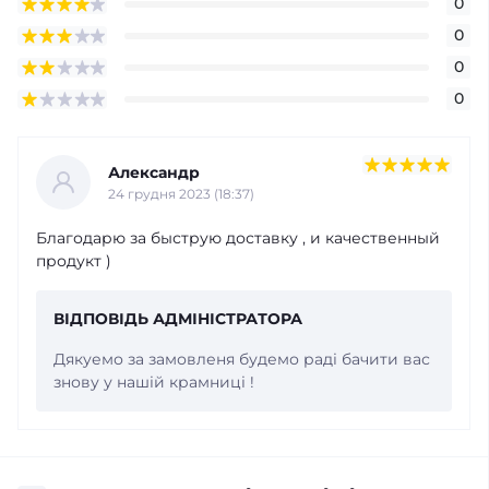
0
0
0
0
Александр
24 грудня 2023 (18:37)
Благодарю за быструю доставку , и качественный
продукт )
ВІДПОВІДЬ АДМІНІСТРАТОРА
Дякуемо за замовленя будемо раді бачити вас
знову у нашій крамниці !