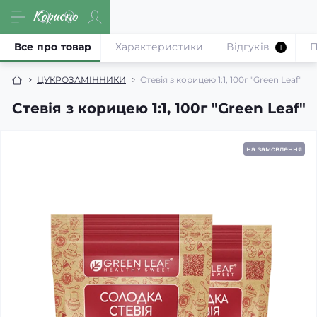
Все про товар
Характеристики
Відгуків
П
1
ЦУКРОЗАМІННИКИ
Стевія з корицею 1:1, 100г "Green Leaf"
Стевія з корицею 1:1, 100г "Green Leaf"
на замовлення