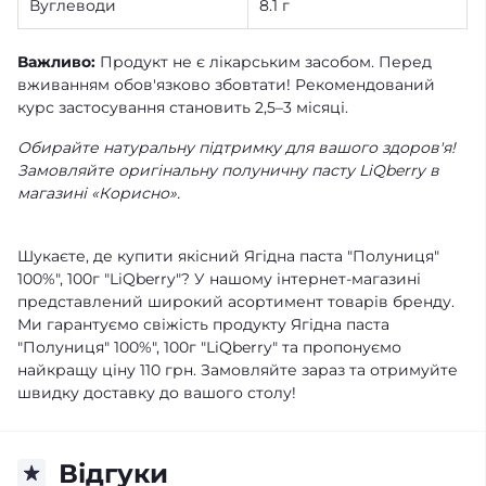
Вуглеводи
8.1 г
Важливо:
Продукт не є лікарським засобом. Перед
вживанням обов'язково збовтати! Рекомендований
курс застосування становить 2,5–3 місяці.
Обирайте натуральну підтримку для вашого здоров'я!
Замовляйте оригінальну полуничну пасту LiQberry в
магазині «Корисно».
Шукаєте, де купити якісний Ягідна паста "Полуниця"
100%", 100г "LiQberry"? У нашому інтернет-магазині
представлений широкий асортимент товарів бренду.
Ми гарантуємо свіжість продукту Ягідна паста
"Полуниця" 100%", 100г "LiQberry" та пропонуємо
найкращу ціну 110 грн. Замовляйте зараз та отримуйте
швидку доставку до вашого столу!
Відгуки