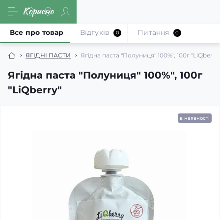
Все про товар
Відгуків
Питання
0
0
ЯГІДНІ ПАСТИ
Ягідна паста "Полуниця" 100%", 100г "LiQberry
Ягідна паста "Полуниця" 100%", 100г
"LiQberry"
в наявності