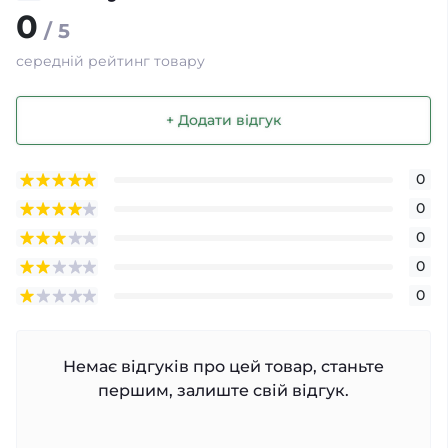
0
/ 5
середній рейтинг товару
+ Додати відгук
0
0
0
0
0
Немає відгуків про цей товар, станьте
першим, залиште свій відгук.