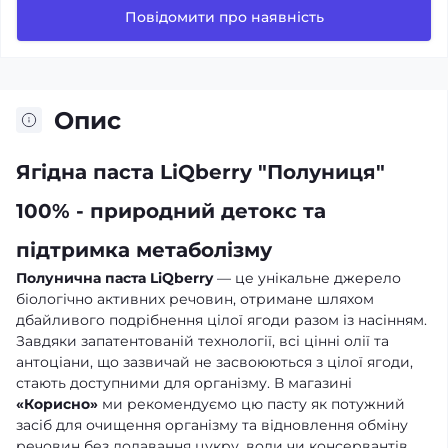
Повідомити про наявність
Опис
Ягідна паста LiQberry "Полуниця"
100% - природний детокс та
підтримка метаболізму
Полунична паста LiQberry
— це унікальне джерело
біологічно активних речовин, отримане шляхом
дбайливого подрібнення цілої ягоди разом із насінням.
Завдяки запатентованій технології, всі цінні олії та
антоціани, що зазвичай не засвоюються з цілої ягоди,
стають доступними для організму. В магазині
«Корисно»
ми рекомендуємо цю пасту як потужний
засіб для очищення організму та відновлення обміну
речовин без додавання цукру, води чи консервантів.