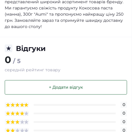
представлений широкий асортимент товарів бренду.
Ми гарантуємо свіжість продукту Кокосова паста
(манна), 300г "Aumi" та пропонуємо найкращу ціну 250
грн. Замовляйте зараз та отримуйте швидку доставку
до вашого столу!
Відгуки
0
/ 5
середній рейтинг товару
+ Додати відгук
0
0
0
0