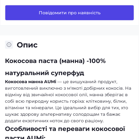
Повідомити про наявність
Опис
Кокосова паста (манна) -100%
натуральний суперфуд
Кокосова манна AUMi
— це вишуканий продукт,
виготовлений виключно з м'якоті добірних кокосів. На
відміну від звичайної кокосової олії, манна зберігає в
собі всю природну користь горіха: клітковину, білки,
вітаміни та мінерали. Це ідеальний вибір для тих, хто
шукає здорову альтернативу солодощам та бажає
додати екзотичних ноток до свого раціону.
Особливості та переваги кокосової
пасти AUMi: