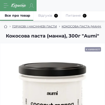
Все про товар
Відгуків
Питання
0
0
ГОРІХОВІ І НАСІННЄВІ ПАСТИ
КОКОСОВА ПАСТА (МАННА)
Кокосова паста (манна), 300г "Aumi"
в наявності