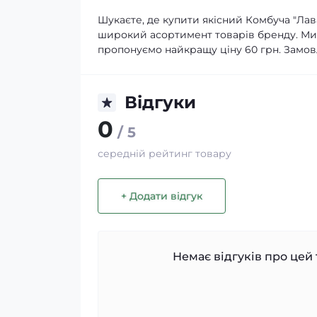
Шукаєте, де купити якісний Комбуча "Ла
широкий асортимент товарів бренду. Ми 
пропонуємо найкращу ціну 60 грн. Замов
Відгуки
0
/ 5
середній рейтинг товару
+ Додати відгук
Немає відгуків про цей 