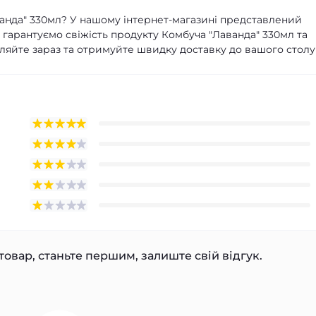
ванда" 330мл? У нашому інтернет-магазині представлений
гарантуємо свіжість продукту Комбуча "Лаванда" 330мл та
ляйте зараз та отримуйте швидку доставку до вашого столу
товар, станьте першим, залиште свій відгук.