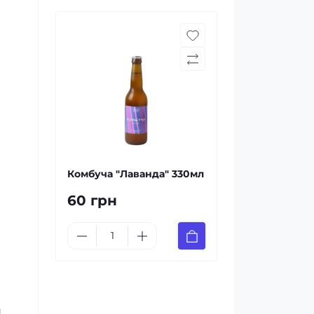
Комбуча "Лаванда" 330мл
60 грн
и