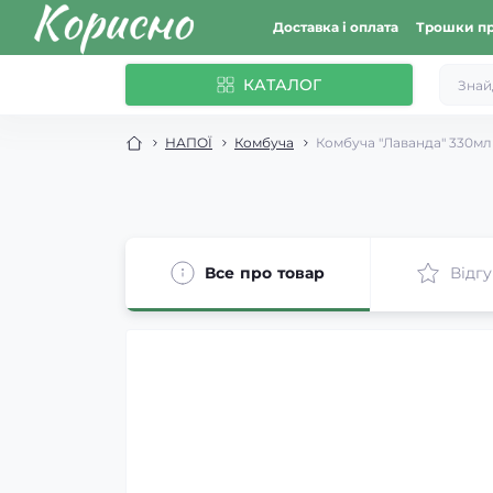
Доставка і оплата
Трошки пр
КАТАЛОГ
НАПОЇ
Комбуча
Комбуча "Лаванда" 330мл
Все про товар
Відгу