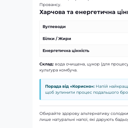
Провансу.
Харчова та енергетична цінні
Вуглеводи
Білки / Жири
Енергетична цінність
Склад:
вода очищена, цукор (для процесу 
культура комбуча.
Порада від «Корисно»:
Напій найкраще
щоб зупинити процес подальшого брод
Обирайте здорову альтернативу солодки
лише натуральні напої, які дарують бадьо