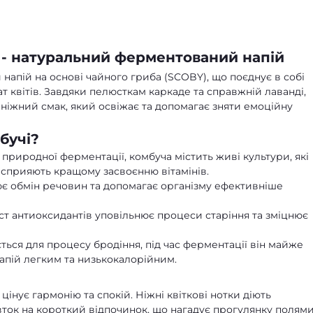
) - натуральний ферментований напій
напій на основі чайного гриба (SCOBY), що поєднує в собі
 квітів. Завдяки пелюсткам каркаде та справжній лаванді,
ніжний смак, який освіжає та допомагає зняти емоційну
бучі?
 природної ферментації, комбуча містить живі культури, які
сприяють кращому засвоєнню вітамінів.
є обмін речовин та допомагає організму ефективніше
т антиоксидантів уповільнює процеси старіння та зміцнює
ться для процесу бродіння, під час ферментації він майже
пій легким та низькокалорійним.
цінує гармонію та спокій. Ніжні квіткові нотки діють
ток на короткий відпочинок, що нагадує прогулянку полям