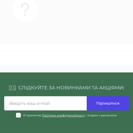
СЛІДКУЙТЕ ЗА НОВИНКАМИ ТА АКЦІЯМИ:
Підпишіться
Я прочитав
Політика конфіденційності
і згоден з вимогами