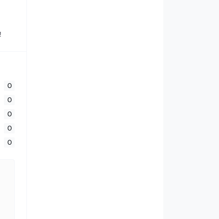
!
0
0
0
0
0