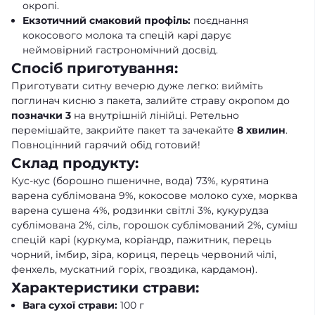
окропі.
Екзотичний смаковий профіль:
поєднання
кокосового молока та спецій карі дарує
неймовірний гастрономічний досвід.
Спосіб приготування:
Приготувати ситну вечерю дуже легко: вийміть
поглинач кисню з пакета, залийте страву окропом до
позначки 3
на внутрішній лінійці. Ретельно
перемішайте, закрийте пакет та зачекайте
8 хвилин
.
Повноцінний гарячий обід готовий!
Склад продукту:
Кус-кус (борошно пшеничне, вода) 73%, курятина
варена сублімована 9%, кокосове молоко сухе, морква
варена сушена 4%, родзинки світлі 3%, кукурудза
сублімована 2%, сіль, горошок сублімований 2%, суміш
спецій карі (куркума, коріандр, пажитник, перець
чорний, імбир, зіра, кориця, перець червоний чілі,
фенхель, мускатний горіх, гвоздика, кардамон).
Характеристики страви:
Вага сухої страви:
100 г