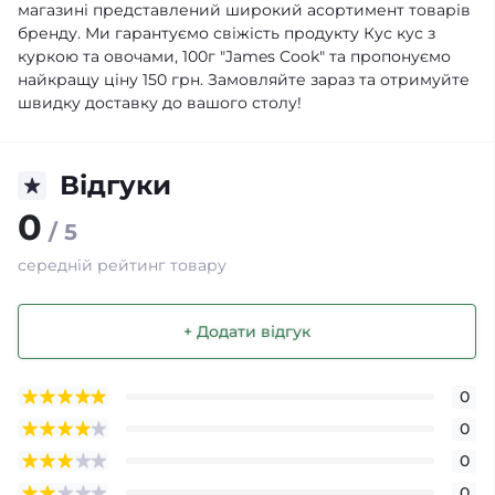
магазині представлений широкий асортимент товарів
бренду. Ми гарантуємо свіжість продукту Кус кус з
куркою та овочами, 100г "James Cook" та пропонуємо
найкращу ціну 150 грн. Замовляйте зараз та отримуйте
швидку доставку до вашого столу!
Відгуки
0
/ 5
середній рейтинг товару
+ Додати відгук
0
0
0
0