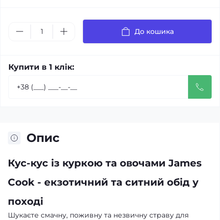
До кошика
Купити в 1 клік:
Опис
Кус-кус із куркою та овочами James
Cook - екзотичний та ситний обід у
поході
Шукаєте смачну, поживну та незвичну страву для