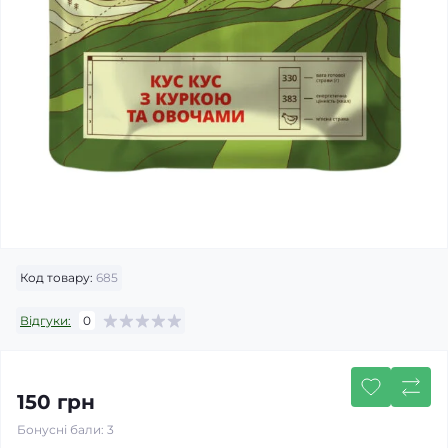
Код товару:
685
Відгуки:
0
150 грн
Бонусні бали: 3