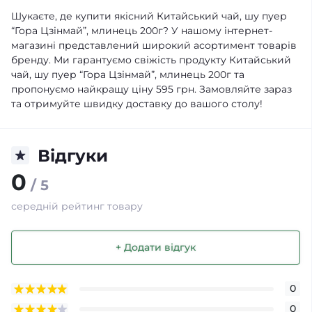
Шукаєте, де купити якісний Китайський чай, шу пуер
“Гора Цзінмай”, млинець 200г? У нашому інтернет-
магазині представлений широкий асортимент товарів
бренду. Ми гарантуємо свіжість продукту Китайський
чай, шу пуер “Гора Цзінмай”, млинець 200г та
пропонуємо найкращу ціну 595 грн. Замовляйте зараз
та отримуйте швидку доставку до вашого столу!
Відгуки
0
/ 5
середній рейтинг товару
+ Додати відгук
0
0