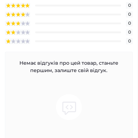
0
0
0
0
0
Немає відгуків про цей товар, станьте
першим, залиште свій відгук.