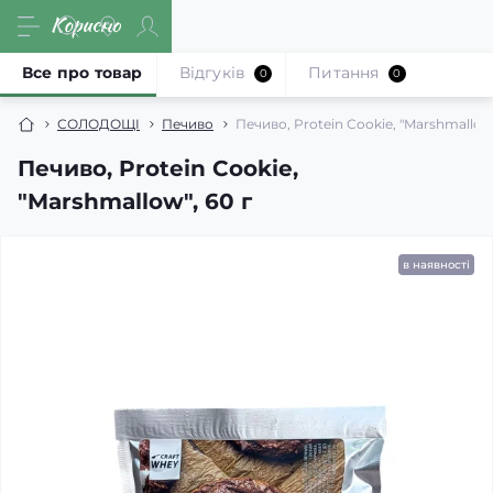
Все про товар
Відгуків
Питання
0
0
СОЛОДОЩІ
Печиво
Печиво, Protein Cookie, "Marshmallow"
Печиво, Protein Cookie,
"Marshmallow", 60 г
в наявності