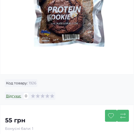
Код товару:
1926
Відгуки:
0
55 грн
Бонусні бали: 1