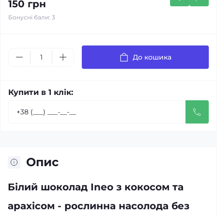
150 грн
Бонусні бали: 3
До кошика
Купити в 1 клік:
Опис
Білий шоколад Ineo з кокосом та
арахісом - рослинна насолода без