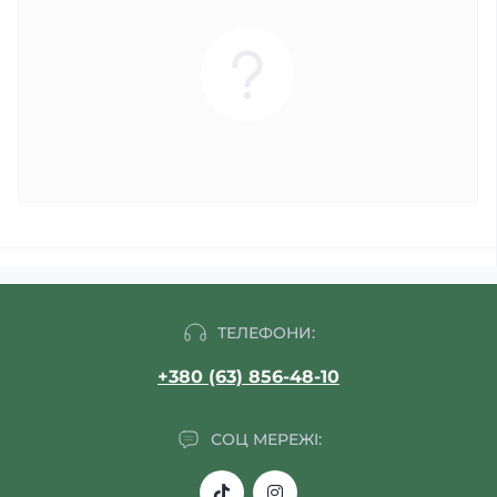
ТЕЛЕФОНИ:
+380 (63) 856-48-10
СОЦ МЕРЕЖІ: