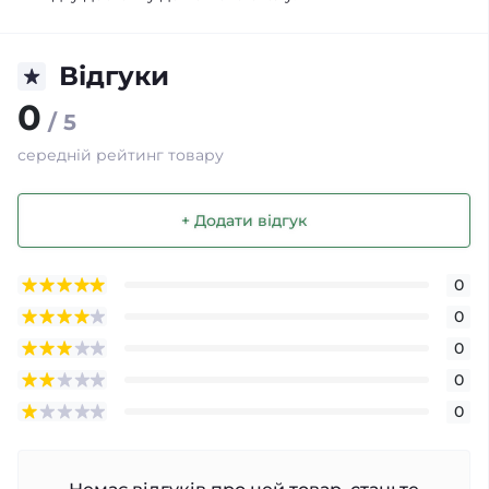
Відгуки
0
/ 5
середній рейтинг товару
+ Додати відгук
0
0
0
0
0