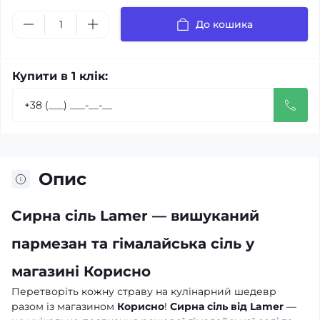
До кошика
Купити в 1 клік:
Опис
Сирна сіль Lamer — вишуканий
пармезан та гімалайська сіль у
магазині Корисно
Перетворіть кожну страву на кулінарний шедевр
разом із магазином
Корисно
!
Сирна сіль від Lamer
—