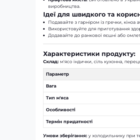
виробництва.
Ідеї для швидкого та корисн
Подавайте з гарніром із гречки, кіноа
Використовуйте для приготування здор
Додавайте до ранкової яєшні або омлету
Характеристики продукту:
Склад:
м'ясо індички, сіль кухонна, пер
Параметр
Вага
Тип м'яса
Особливості
Термін придатності
Умови зберігання:
у холодильнику при те