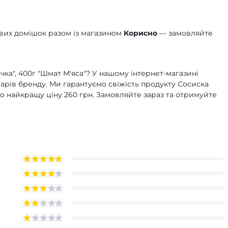
йвих домішок разом із магазином
Корисно
— замовляйте
чка", 400г "Шмат М'яса"? У нашому інтернет-магазині
рів бренду. Ми гарантуємо свіжість продукту Сосиска
мо найкращу ціну 260 грн. Замовляйте зараз та отримуйте