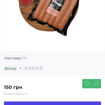
Код товару:
719
Відгуки:
0
150 грн
Бонусні бали: 3