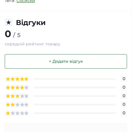
Теги:
Сосиски
Відгуки
0
/ 5
середній рейтинг товару
+ Додати відгук
0
0
0
0
0