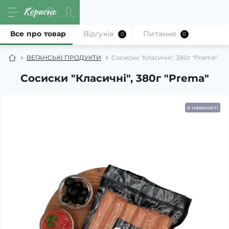
Все про товар
Відгуків
Питання
0
0
ВЕГАНСЬКІ ПРОДУКТИ
Сосиски "Класичні", 380г "Prema"
Сосиски "Класичні", 380г "Prema"
в наявності