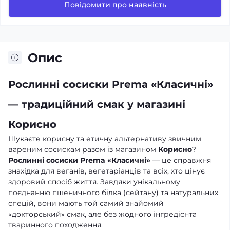
Повідомити про наявність
Опис
Рослинні сосиски Prema «Класичні»
— традиційний смак у магазині
Корисно
Шукаєте корисну та етичну альтернативу звичним
вареним сосискам разом із магазином
Корисно
?
Рослинні сосиски Prema «Класичні»
— це справжня
знахідка для веганів, вегетаріанців та всіх, хто цінує
здоровий спосіб життя. Завдяки унікальному
поєднанню пшеничного білка (сейтану) та натуральних
спецій, вони мають той самий знайомий
«докторський» смак, але без жодного інгредієнта
тваринного походження.