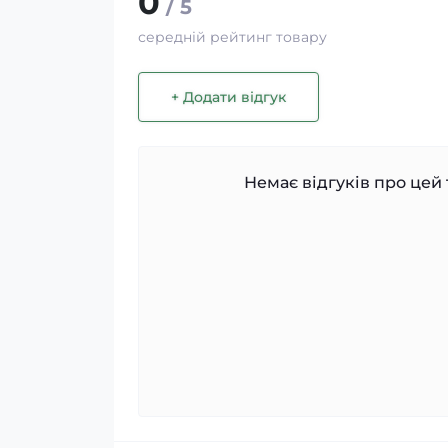
0
/ 5
середній рейтинг товару
+ Додати відгук
Немає відгуків про цей 