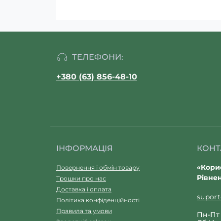
ТЕЛЕФОНИ:
+380 (63) 856-48-10
ІНФОРМАЦІЯ
КОНТ
«Корис
Повернення і обмін товару
Рівнен
Трошки про нас
Доставка і оплата
supor
Політика конфіденційності
Правила та умови
Пн-Пт 