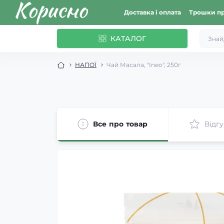
Доставка і оплата
Трошки пр
КАТАЛОГ
НАПОЇ
Чай Масала, "Ineo", 250г
Все про товар
Відгу