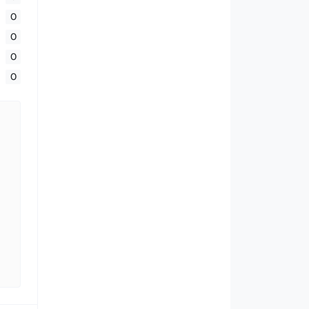
0
0
0
0