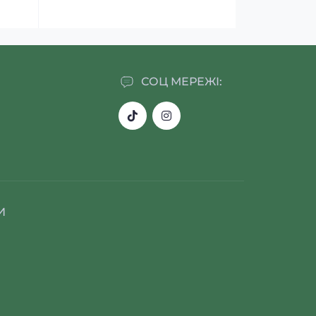
СОЦ МЕРЕЖІ:
И