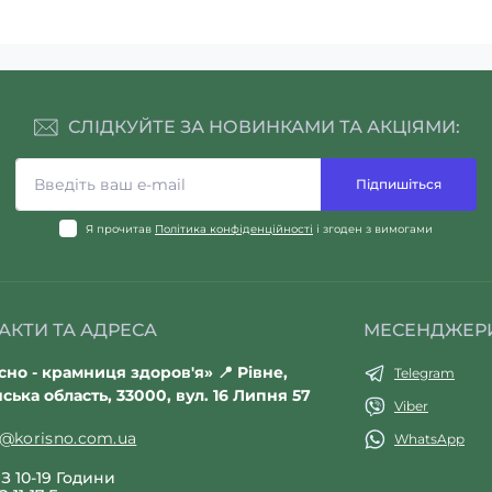
СЛІДКУЙТЕ ЗА НОВИНКАМИ ТА АКЦІЯМИ:
Підпишіться
Я прочитав
Політика конфіденційності
і згоден з вимогами
АКТИ ТА АДРЕСА
МЕСЕНДЖЕР
но - крамниця здоров'я» 📍 Рівне,
Telegram
ська область, 33000, вул. 16 Липня 57
Viber
t@korisno.com.ua
WhatsApp
З 10-19 Години