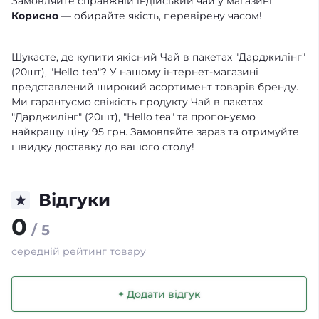
Замовляйте справжній індійський чай у магазині
Корисно
— обирайте якість, перевірену часом!
Шукаєте, де купити якісний Чай в пакетах "Дарджилінг"
(20шт), "Hello tea"? У нашому інтернет-магазині
представлений широкий асортимент товарів бренду.
Ми гарантуємо свіжість продукту Чай в пакетах
"Дарджилінг" (20шт), "Hello tea" та пропонуємо
найкращу ціну 95 грн. Замовляйте зараз та отримуйте
швидку доставку до вашого столу!
Відгуки
0
/ 5
середній рейтинг товару
+ Додати відгук