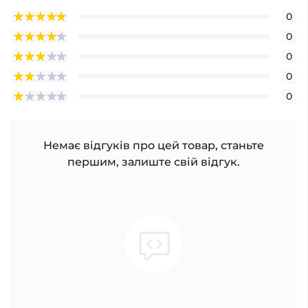
0
0
0
0
0
Немає відгуків про цей товар, станьте
першим, залиште свій відгук.