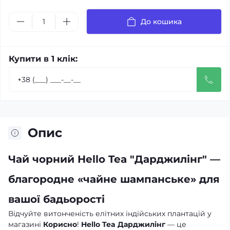
До кошика
Купити в 1 клік:
Опис
Чай чорний Hello Tea "Дарджилінг" —
благородне «чайне шампанське» для
вашої бадьорості
Відчуйте витонченість елітних індійських плантацій у
магазині
Корисно
!
Hello Tea Дарджилінг
— це