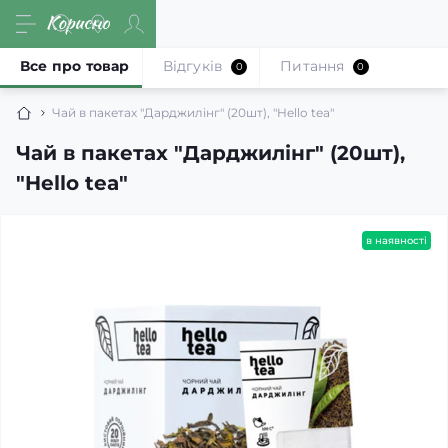
Все про товар
Відгуків
Питання
0
0
Чай в пакетах "Дарджилінг" (20шт), "Hello tea"
Чай в пакетах "Дарджилінг" (20шт),
"Hello tea"
в наявності