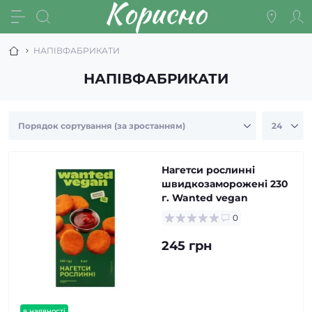
НАПІВФАБРИКАТИ
НАПІВФАБРИКАТИ
Нагетси рослинні
швидкозаморожені 230
г. Wanted vegan
0
245 грн
в наявності