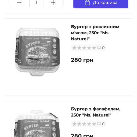
До кошика
Бургер з рослинним
м'ясом, 250г "Ms.
Naturel"
0
280 грн
Бургер з фалафелем,
250г "Ms. Naturel"
0
280 грн