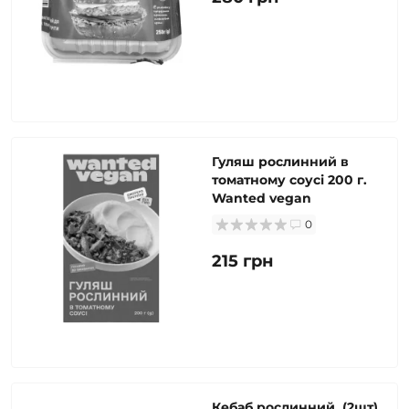
Гуляш рослинний в
томатному соусі 200 г.
Wanted vegan
0
215 грн
Кебаб рослинний, (2шт)