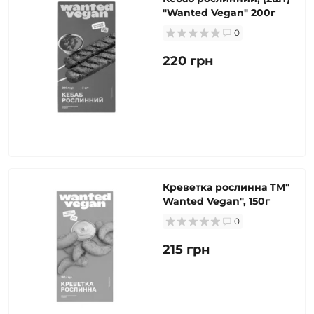
"Wanted Vegan" 200г
0
220 грн
Креветка рослинна TM"
Wanted Vegan", 150г
0
215 грн