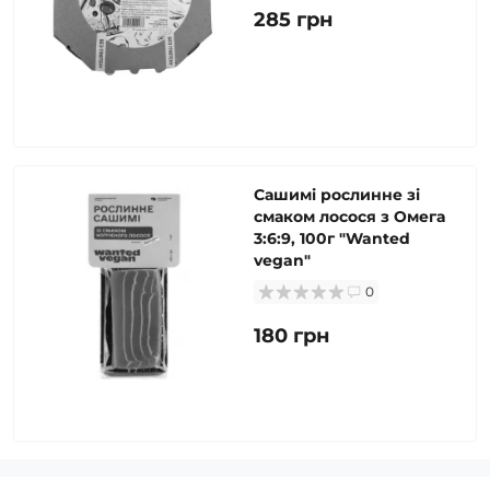
285 грн
Сашимі рослинне зі
смаком лосося з Омега
3:6:9, 100г "Wanted
vegan"
0
180 грн