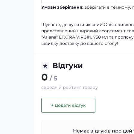
Умови зберігання:
зберігати в темному, 
Шукаєте, де купити якісний Олія оливкова
представлений широкий асортимент това
"Ariana" ETXTRA VIRGIN, 750 мл та пропо
швидку доставку до вашого столу!
Відгуки
0
/ 5
середній рейтинг товару
+ Додати відгук
Немає відгуків про цей 