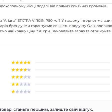
прохолодному місці подалі від прямих сонячних променів.
 "Ariana" ETXTRA VIRGIN, 750 мл? У нашому інтернет-магазин
рів бренду. Ми гарантуємо свіжість продукту Олія оливко
нуємо найкращу ціну 730 грн. Замовляйте зараз та отримуйте
товар, станьте першим, залиште свій відгук.