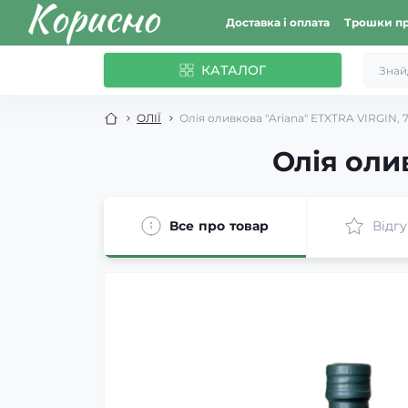
Доставка і оплата
Трошки пр
КАТАЛОГ
ОЛІЇ
Олія оливкова "Ariana" ETXTRA VIRGIN, 
Олія оли
Все про товар
Відгу