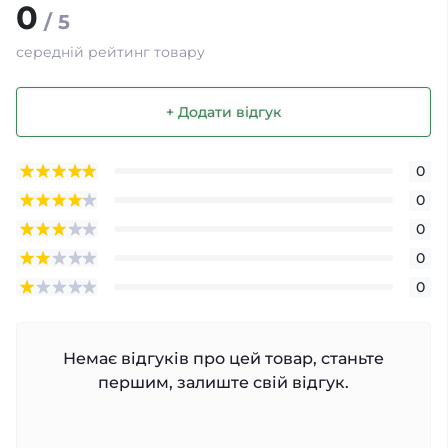
0
/ 5
середній рейтинг товару
+ Додати відгук
0
0
0
0
0
Немає відгуків про цей товар, станьте
першим, залиште свій відгук.