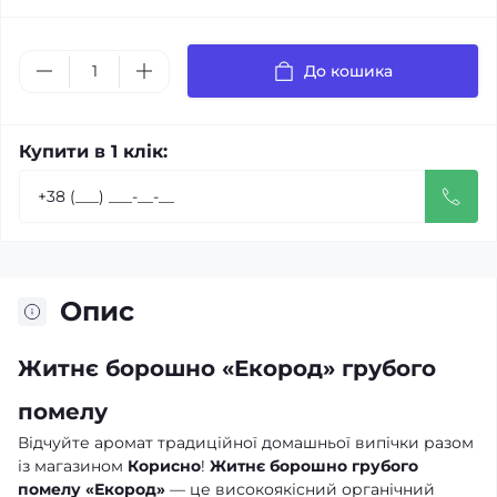
До кошика
Купити в 1 клік:
Опис
Житнє борошно «Екород» грубого
помелу
Відчуйте аромат традиційної домашньої випічки разом
із магазином
Корисно
!
Житнє борошно грубого
помелу «Екород»
— це високоякісний органічний