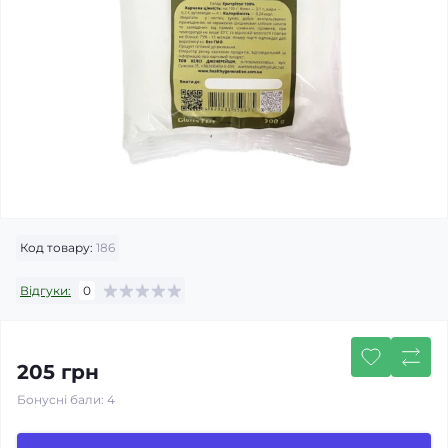
Код товару:
186
Відгуки:
0
205 грн
Бонусні бали: 4