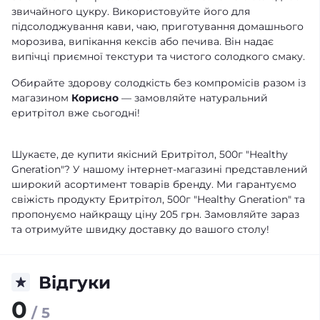
звичайного цукру. Використовуйте його для
підсолоджування кави, чаю, приготування домашнього
морозива, випікання кексів або печива. Він надає
випічці приємної текстури та чистого солодкого смаку.
Обирайте здорову солодкість без компромісів разом із
магазином
Корисно
— замовляйте натуральний
еритрітол вже сьогодні!
Шукаєте, де купити якісний Еритрітол, 500г "Healthy
Gneration"? У нашому інтернет-магазині представлений
широкий асортимент товарів бренду. Ми гарантуємо
свіжість продукту Еритрітол, 500г "Healthy Gneration" та
пропонуємо найкращу ціну 205 грн. Замовляйте зараз
та отримуйте швидку доставку до вашого столу!
Відгуки
0
/ 5