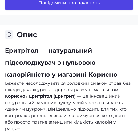
Повідомити про наявність
Опис
Еритрітол — натуральний
підсолоджувач з нульовою
калорійністю у магазині Корисно
Бажаєте насолоджуватися солодким смаком страв без
шкоди для фігури та здоров'я разом із магазином
Корисно
?
Еритрітол (Еритрит)
— це інноваційний
натуральний замінник цукру, який часто називають
«динним цукром». Він ідеально підходить для тих, хто
контролює рівень глюкози, дотримується кето-дієти
або просто прагне зменшити кількість калорій у
раціоні.