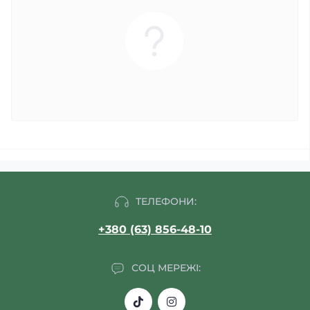
ТЕЛЕФОНИ:
+380 (63) 856-48-10
СОЦ МЕРЕЖІ: