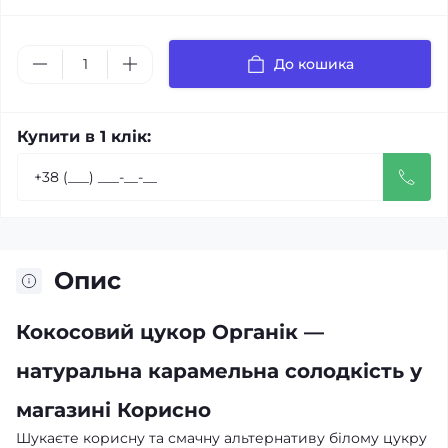
До кошика
Купити в 1 клік:
Опис
Кокосовий цукор Органік —
натуральна карамельна солодкість у
магазині Корисно
Шукаєте корисну та смачну альтернативу білому цукру