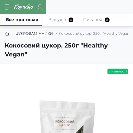
Все про товар
Відгуків
Питання
0
0
ЦУКРОЗАМІННИКИ
Кокосовий цукор, 250г "Healthy Vegan"
Кокосовий цукор, 250г "Healthy
Vegan"
в наявності