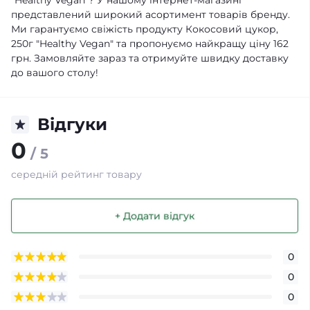
"Healthy Vegan"? У нашому інтернет-магазині
представлений широкий асортимент товарів бренду.
Ми гарантуємо свіжість продукту Кокосовий цукор,
250г "Healthy Vegan" та пропонуємо найкращу ціну 162
грн. Замовляйте зараз та отримуйте швидку доставку
до вашого столу!
Відгуки
0
/ 5
середній рейтинг товару
+ Додати відгук
0
0
0