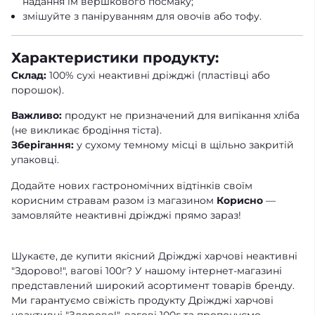
надання їм вершкового посмаку;
змішуйте з паніруванням для овочів або тофу.
Характеристики продукту:
Склад:
100% сухі неактивні дріжджі (пластівці або
порошок).
Важливо:
продукт не призначений для випікання хліба
(не викликає бродіння тіста).
Зберігання:
у сухому темному місці в щільно закритій
упаковці.
Додайте нових гастрономічних відтінків своїм
корисним стравам разом із магазином
Корисно
—
замовляйте неактивні дріжджі прямо зараз!
Шукаєте, де купити якісний Дріжджі харчові неактивні
"Здорово!", вагові 100г? У нашому інтернет-магазині
представлений широкий асортимент товарів бренду.
Ми гарантуємо свіжість продукту Дріжджі харчові