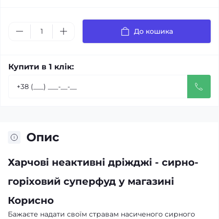
До кошика
Купити в 1 клік:
Опис
Харчові неактивні дріжджі - сирно-
горіховий суперфуд у магазині
Корисно
Бажаєте надати своїм стравам насиченого сирного