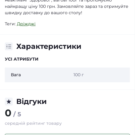
неактивні "Здорово!", вагові 100г та пропонуємо
найкращу ціну 100 грн. Замовляйте зараз та отримуйте
швидку доставку до вашого столу!
Теги:
Дріжджі
Характеристики
УСІ АТРИБУТИ
Вага
100 г
Відгуки
0
/ 5
середній рейтинг товару