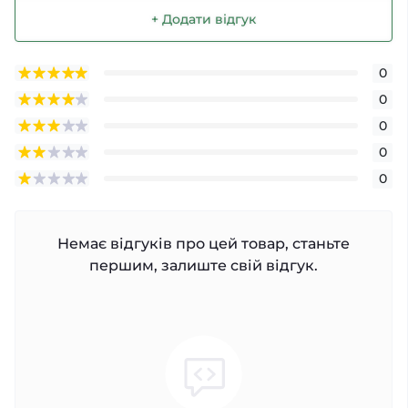
+ Додати відгук
0
0
0
0
0
Немає відгуків про цей товар, станьте
першим, залиште свій відгук.