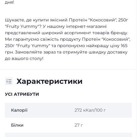
дня!
Шукаєте, де купити якісний Протеїн "Кокосовий", 250г
"Fruity Yummy"? У нашому інтернет-магазині
представлений широкий асортимент товарів бренду.
Ми гарантуємо свіжість продукту Протеїн "Кокосовий",
250г "Fruity Yummy" та пропонуємо найкращу ціну 165
грн. Замовляйте зараз та отримуйте швидку доставку
до вашого столу!
Характеристики
УСІ АТРИБУТИ
Калорії
272 кКал/100 г
Білки
27 г