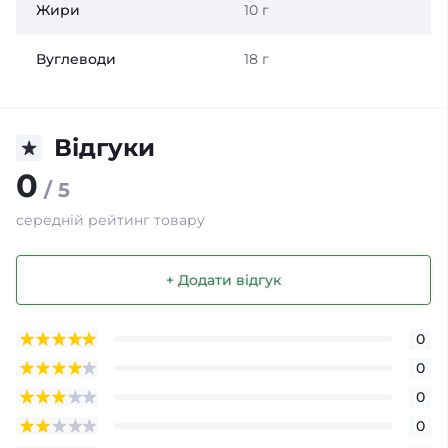
Жири
10 г
Вуглеводи
18 г
Відгуки
0
/ 5
середній рейтинг товару
+ Додати відгук
0
0
0
0