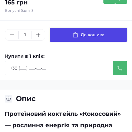
165 грн
Бонусні бали: 3
До кошика
Купити в 1 клік:
Опис
Протеїновий коктейль «Кокосовий»
— рослинна енергія та природна